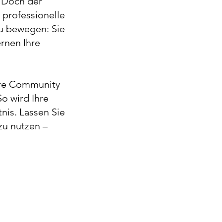
. Doch der
 professionelle
zu bewegen: Sie
ernen Ihre
hre Community
o wird Ihre
is. Lassen Sie
zu nutzen –