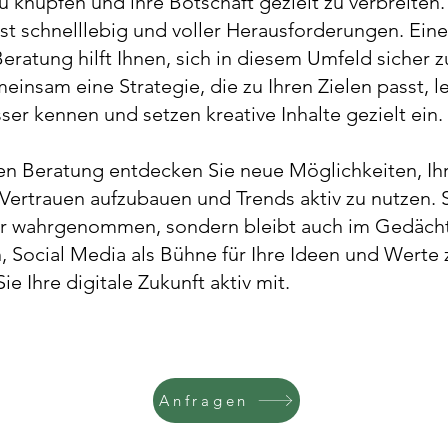
 knüpfen und ihre Botschaft gezielt zu verbreiten
ist schnelllebig und voller Herausforderungen. Eine
eratung hilft Ihnen, sich in diesem Umfeld sicher 
einsam eine Strategie, die zu Ihren Zielen passt, l
ser kennen und setzen kreative Inhalte gezielt ein.
gen Beratung entdecken Sie neue Möglichkeiten, I
 Vertrauen aufzubauen und Trends aktiv zu nutzen. S
ur wahrgenommen, sondern bleibt auch im Gedächtn
n, Social Media als Bühne für Ihre Ideen und Werte 
ie Ihre digitale Zukunft aktiv mit.
Anfragen