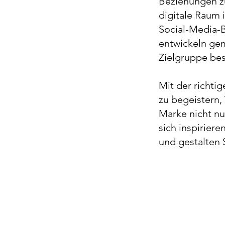
Beziehungen zu
digitale Raum 
Social-Media-B
entwickeln gem
Zielgruppe bes
Mit der richti
zu begeistern,
Marke nicht n
sich inspiriere
und gestalten S